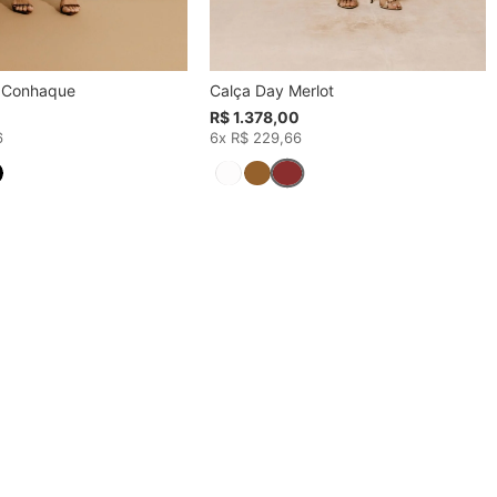
e Conhaque
Calça Day Merlot
0
R$ 1.378,00
6
6x R$ 229,66