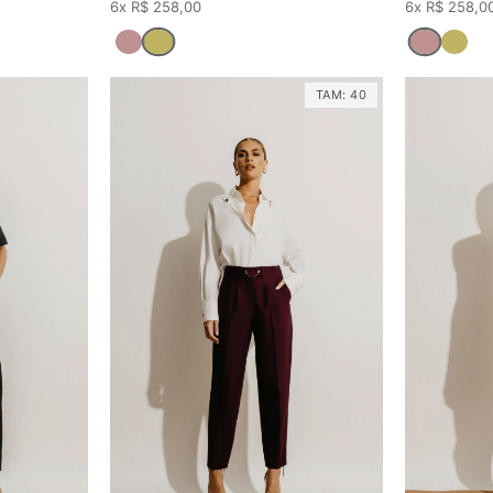
6x R$ 258,00
6x R$ 258,0
TAM:
40