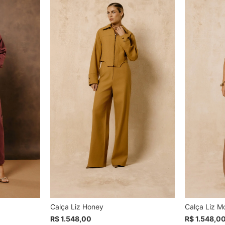
Calça Liz Honey
Calça Liz M
R$ 1.548,00
R$ 1.548,0