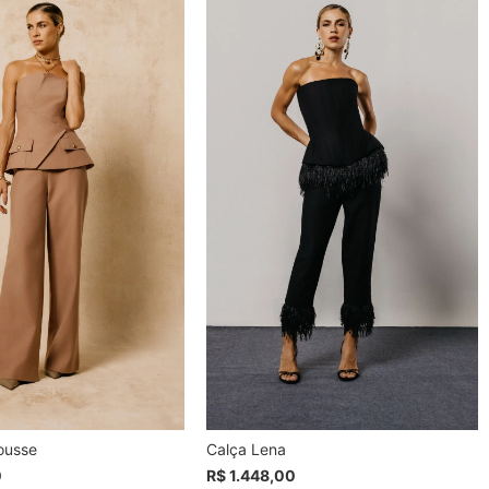
ousse
Calça Lena
0
R$ 1.448,00