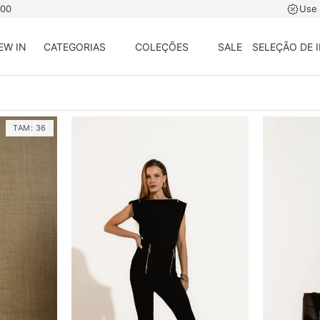
500
Use
EW IN
CATEGORIAS
COLEÇÕES
SALE
SELEÇÃO DE 
TAM:
36