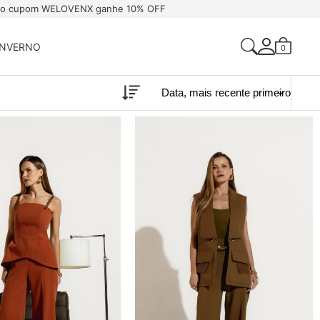
 o cupom WELOVENX ganhe 10% OFF
INVERNO
0
Acessar Sua Conta
Criar Uma Conta