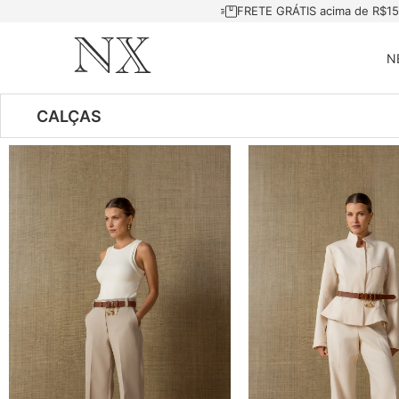
FRETE GRÁTIS acima de R$1
N
CALÇAS