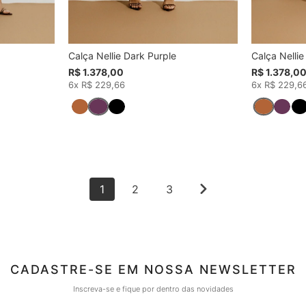
Calça Nellie Dark Purple
Calça Nelli
R$ 1.378,00
R$ 1.378,0
6x R$ 229,66
6x R$ 229,6
1
2
3
CADASTRE-SE EM NOSSA NEWSLETTER
Inscreva-se e fique por dentro das novidades