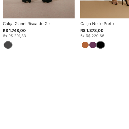
Calça Gianni Risca de Giz
Calça Nellie Preto
R$ 1.748,00
R$ 1.378,00
6x R$ 291,33
6x R$ 229,66