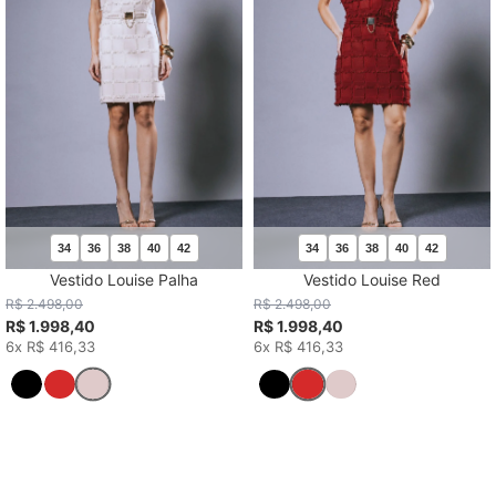
34
36
38
40
42
34
36
38
40
42
Vestido Louise Palha
Vestido Louise Red
R$ 2.498,00
R$ 2.498,00
R$ 1.998,40
R$ 1.998,40
6x R$ 416,33
6x R$ 416,33