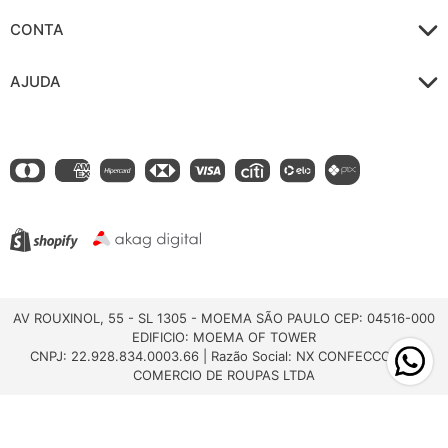
CONTA
AJUDA
AV ROUXINOL, 55 - SL 1305 - MOEMA SÃO PAULO CEP: 04516-000
EDIFICIO: MOEMA OF TOWER
CNPJ: 22.928.834.0003.66 | Razão Social: NX CONFECCOES E
COMERCIO DE ROUPAS LTDA