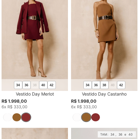
34
36
38
40
42
34
36
38
40
42
Vestido Day Merlot
Vestido Day Castanho
R$ 1.998,00
R$ 1.998,00
6x R$ 333,00
6x R$ 333,00
TAM:
34
,
36
e
40