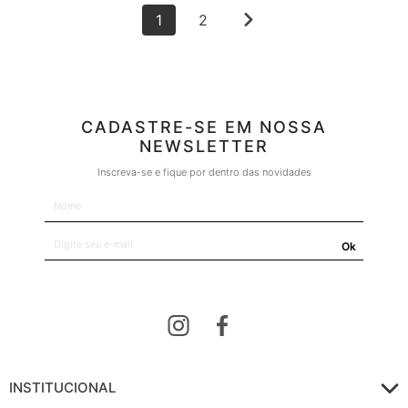
1
2
CADASTRE-SE EM NOSSA
NEWSLETTER
Inscreva-se e fique por dentro das novidades
Ok
INSTITUCIONAL