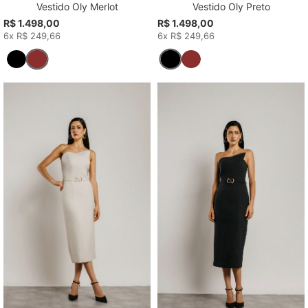
Vestido Oly Merlot
Vestido Oly Preto
R$ 1.498,00
R$ 1.498,00
6x R$ 249,66
6x R$ 249,66