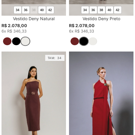
34
36
38
40
42
34
36
38
40
42
Vestido Deny Natural
Vestido Deny Preto
R$ 2.078,00
R$ 2.078,00
6x R$ 346,33
6x R$ 346,33
TAM:
34