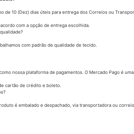
 de 10 (Dez) dias úteis para entrega dos Correios ou Transpor
 acordo com a opção de entrega escolhida.
 qualidade?
rabalhamos com padrão de qualidade de tecido.
omo nossa plataforma de pagamentos. O Mercado Pago é uma 
e cartão de crédito e boleto.
os?
produto é embalado e despachado, via transportadora ou correi