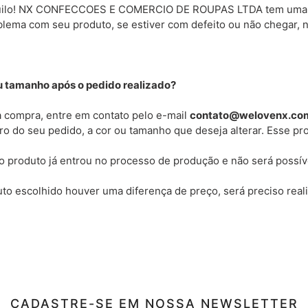
anquilo! NX CONFECCOES E COMERCIO DE ROUPAS LTDA tem uma po
oblema com seu produto, se estiver com defeito ou não chegar,
ou tamanho após o pedido realizado?
a compra, entre em contato pelo e-mail
contato@welovenx.co
o do seu pedido, a cor ou tamanho que deseja alterar. Esse pr
o produto já entrou no processo de produção e não será possív
o escolhido houver uma diferença de preço, será preciso real
CADASTRE-SE EM NOSSA NEWSLETTER