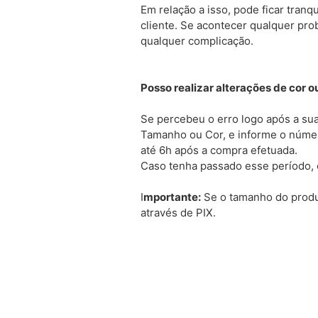
Em relação a isso, pode ficar tr
cliente. Se acontecer qualquer pr
qualquer complicação.
Posso realizar alterações de cor 
Se percebeu o erro logo após a su
Tamanho ou Cor, e informe o númer
até 6h após a compra efetuada.
Caso tenha passado esse período, 
I
mportante:
Se o tamanho do produt
através de PIX.