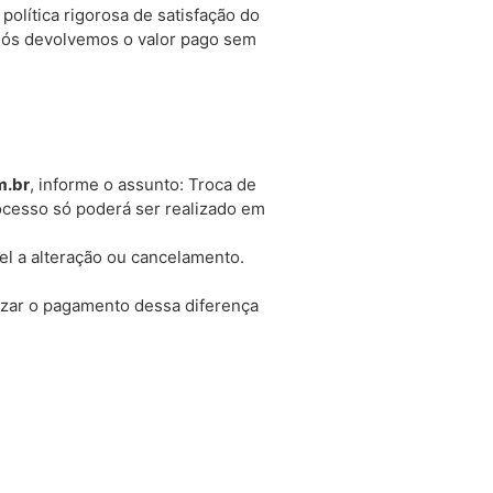
lítica rigorosa de satisfação do
 nós devolvemos o valor pago sem
m.br
, informe o assunto: Troca de
ocesso só poderá ser realizado em
el a alteração ou cancelamento.
izar o pagamento dessa diferença