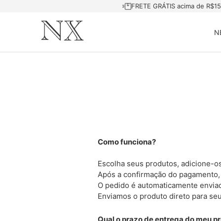
FRETE GRÁTIS acima de R$1
N
Como funciona?
Escolha seus produtos, adicione-os
Após a confirmação do pagamento,
O pedido é automaticamente enviad
Enviamos o produto direto para se
Qual o prazo de entrega do meu p