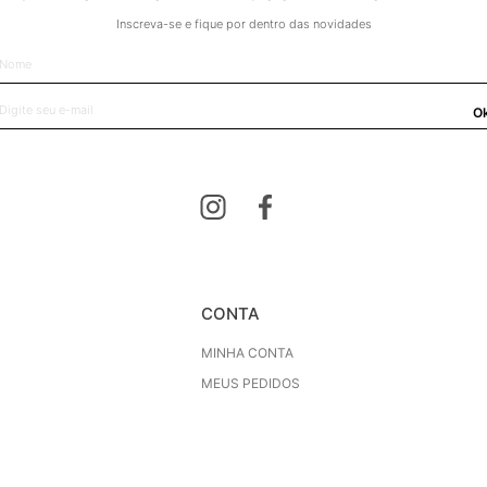
Inscreva-se e fique por dentro das novidades
O
CONTA
MINHA CONTA
MEUS PEDIDOS