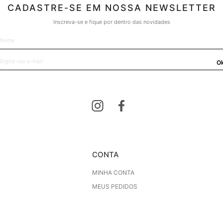
CADASTRE-SE EM NOSSA NEWSLETTER
Inscreva-se e fique por dentro das novidades
O
CONTA
MINHA CONTA
MEUS PEDIDOS