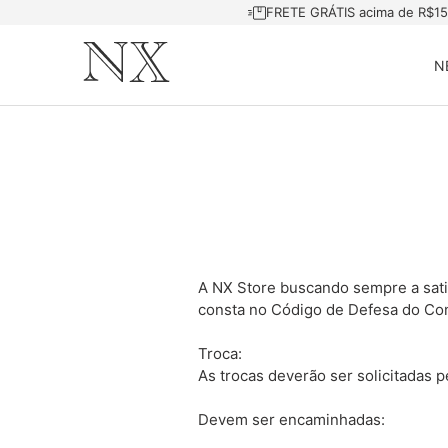
FRETE GRÁTIS acima de R$1
N
A NX Store buscando sempre a satis
consta no Código de Defesa do Co
Troca:
As trocas deverão ser solicitadas
Devem ser encaminhadas: