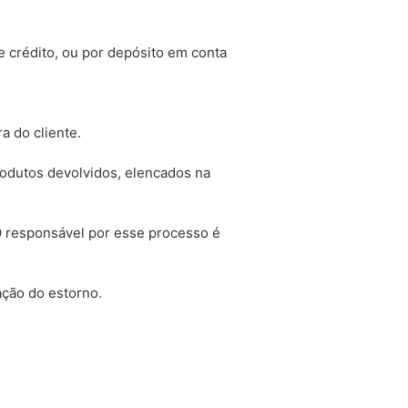
 crédito, ou por depósito em conta
 do cliente.
produtos devolvidos, elencados na
 O responsável por esse processo é
ação do estorno.