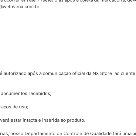
o@welovenx.com.br
é autorizado após a comunicação oficial da
NX Store
ao cliente
 documentos recebidos;
raços de uso;
verá estar intacta e inserida ao produto.
as, nosso Departamento de Controle de Qualidade fará uma an