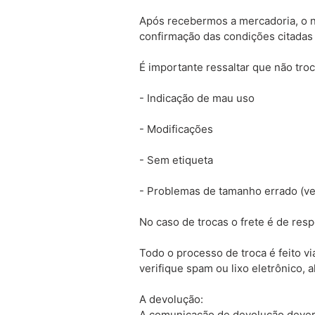
Após recebermos a mercadoria, o n
confirmação das condições citadas
É importante ressaltar que não tr
- Indicação de mau uso
- Modificações
- Sem etiqueta
- Problemas de tamanho errado (ver
No caso de trocas o frete é de re
Todo o processo de troca é feito v
verifique spam ou lixo eletrônico,
A devolução:
A comunicação de devolução deverá 