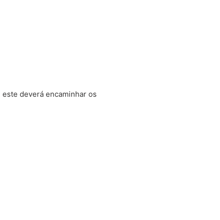
e, este deverá encaminhar os