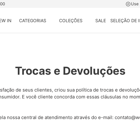
500
Use
EW IN
CATEGORIAS
COLEÇÕES
SALE
SELEÇÃO DE 
Trocas e Devoluções
fação de seus clientes, criou sua política de trocas e devoluç
nsumidor. E você cliente concorda com essas cláusulas no mo
 pela nossa central de atendimento através do e-mail: contato