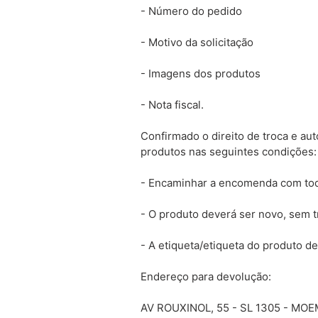
- Número do pedido
- Motivo da solicitação
- Imagens dos produtos
- Nota fiscal.
Confirmado o direito de troca e au
produtos nas seguintes condições:
- Encaminhar a encomenda com to
- O produto deverá ser novo, sem t
- A etiqueta/etiqueta do produto de
Endereço para devolução:
AV ROUXINOL, 55 - SL 1305 - MO