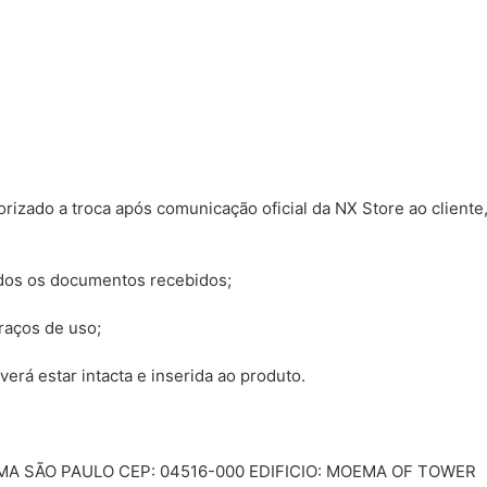
torizado a troca após comunicação oficial da NX Store ao client
dos os documentos recebidos;
raços de uso;
verá estar intacta e inserida ao produto.
EMA SÃO PAULO CEP: 04516-000 EDIFICIO: MOEMA OF TOWER