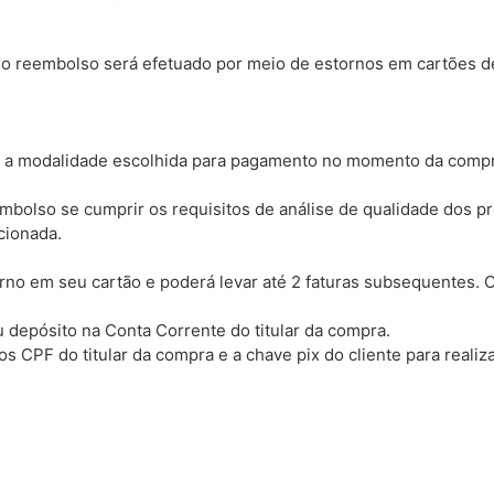
 o reembolso será efetuado por meio de estornos em cartões de
m a modalidade escolhida para pagamento no momento da compra
eembolso se cumprir os requisitos de análise de qualidade dos 
cionada.
torno em seu cartão e poderá levar até 2 faturas subsequentes.
.
ou depósito na Conta Corrente do titular da compra.
s CPF do titular da compra e a chave pix do cliente para realiz