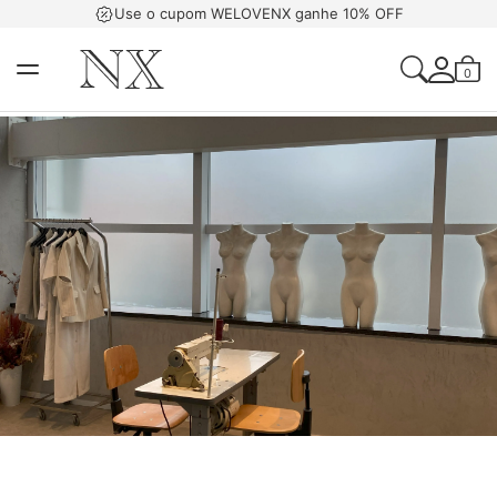
Use o cupom WELOVENX ganhe 10% OFF
0
Acessar Sua Con
Criar Uma Conta