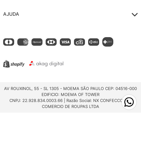
AJUDA
AV ROUXINOL, 55 - SL 1305 - MOEMA SÃO PAULO CEP: 04516-000
EDIFICIO: MOEMA OF TOWER
CNPJ: 22.928.834.0003.66 | Razão Social: NX CONFECCOES E
COMERCIO DE ROUPAS LTDA