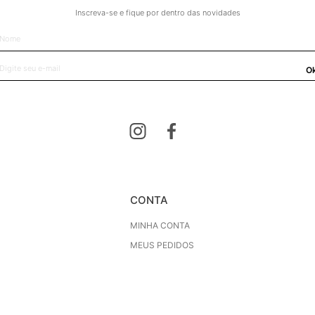
Inscreva-se e fique por dentro das novidades
O
CONTA
MINHA CONTA
MEUS PEDIDOS