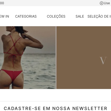
500
Use
EW IN
CATEGORIAS
COLEÇÕES
SALE
SELEÇÃO DE 
CADASTRE-SE EM NOSSA NEWSLETTER