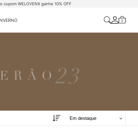
 o cupom WELOVENX ganhe 10% OFF
INVERNO
0
Acessar Sua Conta
Criar Uma Conta