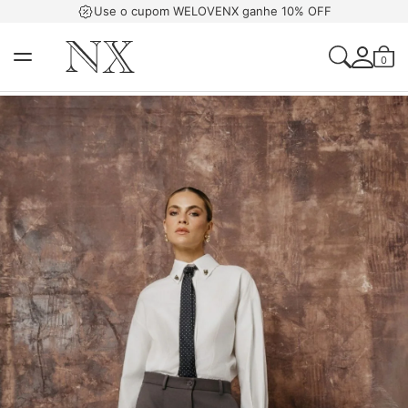
Use o cupom WELOVENX ganhe 10% OFF
0
Acessar Sua Con
Criar Uma Conta