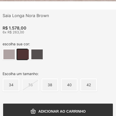
Saia Longa Nora Brown
R$ 1.578,00
6x R$ 263,00
escolha sua cor:
Escolha um tamanho:
34
36
38
40
42
ADICIONAR AO CARRINHO