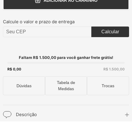
ADICIONAR AO CARRINHO
Calcule o valor e prazo de entrega
Calcular
Faltam R$ 1.500,00 para você ganhar frete grátis!
R$ 0,00
R$ 1.500,00
Tabela de
Dúvidas
Trocas
Medidas
Descrição