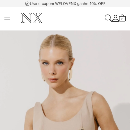
Use o cupom WELOVENX ganhe 10% OFF
0
Acessar Sua Con
Criar Uma Conta