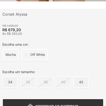
Corset Alyssa
R$ 1.698,00
R$ 679,20
6x R$ 283,00
Escolha uma cor:
Mocha
Off White
Escolha um tamanho:
34
36
38
40
42