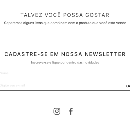
TALVEZ VOCÊ POSSA GOSTAR
Separamos alguns itens que combinam com o produto que você esta vendo
CADASTRE-SE EM NOSSA NEWSLETTER
Inscreva-se e fique por dentro das novidades
O