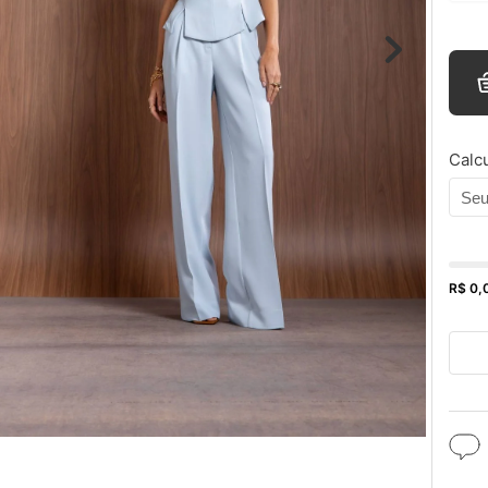
Calcu
R$ 0,