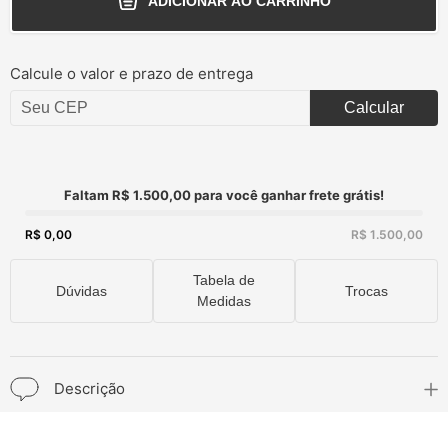
ADICIONAR AO CARRINHO
Calcule o valor e prazo de entrega
Calcular
Faltam R$ 1.500,00 para você ganhar frete grátis!
R$ 0,00
R$ 1.500,00
Tabela de
Dúvidas
Trocas
Medidas
Descrição