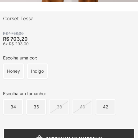
Corset Tessa
R$ 1.758,00
R$ 703,20
6x R$ 293,00
Escolha uma cor:
Honey
Indigo
Escolha um tamanho:
34
36
38
40
42