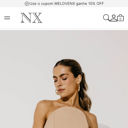
Use o cupom WELOVENX ganhe 10% OFF
0
Acessar Sua Con
Criar Uma Conta