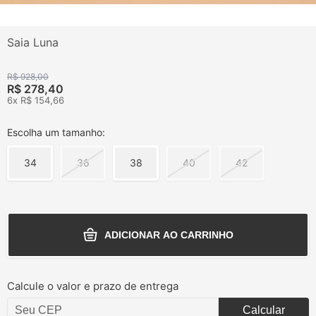
Saia Luna
R$ 928,00
R$ 278,40
6x R$ 154,66
Escolha um tamanho:
34
36
38
40
42
ADICIONAR AO CARRINHO
Calcule o valor e prazo de entrega
Calcular