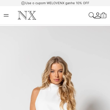
Use o cupom WELOVENX ganhe 10% OFF
0
Acessar Sua Con
Criar Uma Conta