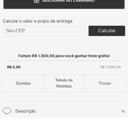
ADICIONAR AO CARRINHO
Calcule o valor e prazo de entrega
Calcular
Faltam R$ 1.500,00 para você ganhar frete grátis!
R$ 0,00
R$ 1.500,00
Tabela de
Dúvidas
Trocas
Medidas
Descrição