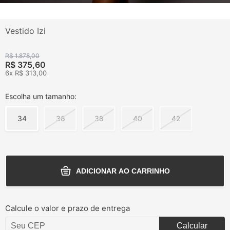
Vestido Izi
R$ 1.878,00
R$ 375,60
6x R$ 313,00
Escolha um tamanho:
34
36
38
40
42
ADICIONAR AO CARRINHO
Calcule o valor e prazo de entrega
Calcular